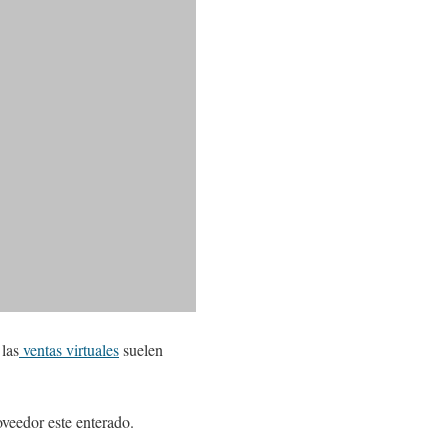
 las
ventas virtuales
suelen
oveedor este enterado.