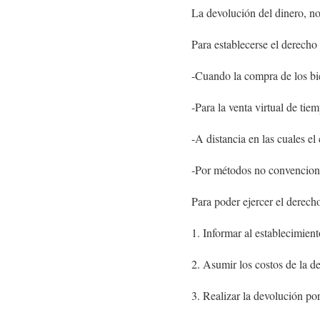
La devolución del dinero, n
Para establecerse el derecho
-Cuando la compra de los bie
-Para la venta virtual de ti
-A distancia en las cuales e
-Por métodos no convencional
Para poder ejercer el derech
1. Informar al establecimien
2. Asumir los costos de la d
3. Realizar la devolución p