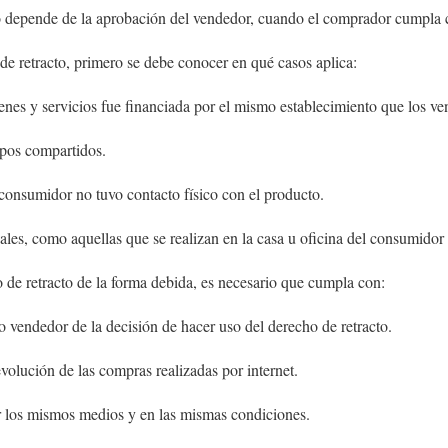
o depende de la aprobación del vendedor, cuando el comprador cumpla 
 de retracto, primero se debe conocer en qué casos aplica:
nes y servicios fue financiada por el mismo establecimiento que los ve
empos compartidos.
l consumidor no tuvo contacto físico con el producto.
es, como aquellas que se realizan en la casa u oficina del consumidor 
o de retracto de la forma debida, es necesario que cumpla con:
to vendedor de la decisión de hacer uso del derecho de retracto.
evolución de las compras realizadas por internet.
or los mismos medios y en las mismas condiciones.