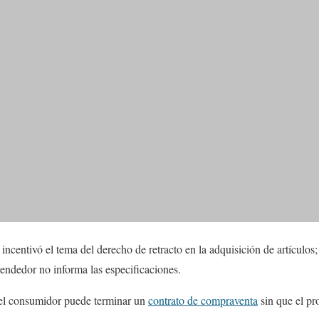
 incentivó el tema del derecho de retracto en la adquisición de artículos;
vendedor no informa las especificaciones.
 el consumidor puede terminar un
contrato de compraventa
sin que el pr