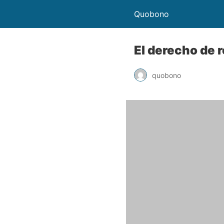
Quobono
El derecho de 
quobono