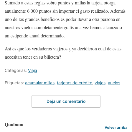
Sumado a estas reglas sobre puntos y millas la tarjeta otorga
anualmente 6.000 puntos sin importar el gasto realizado. Además
uno de los grandes beneficios es poder llevar a otra persona en
nuestros vuelos completamente gratis una vez hemos alcanzado
un estipendo anual determinado.
Asi es que los verdaderos viajeros ¿ ya decidieron cual de estas
necesitan tener en su billetera?
Categorías:
Viaja
Etiquetas:
acumular millas
,
tarjetas de crédito
,
viajes
,
vuelos
Deja un comentario
Quobono
Volver arriba