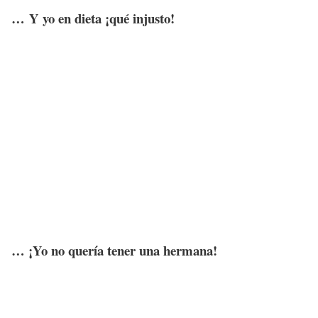
… Y yo en dieta ¡qué injusto!
… ¡Yo no quería tener una hermana!