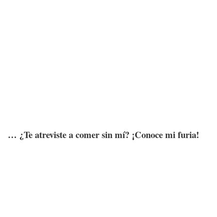
… ¿Te atreviste a comer sin mí? ¡Conoce mi furia!