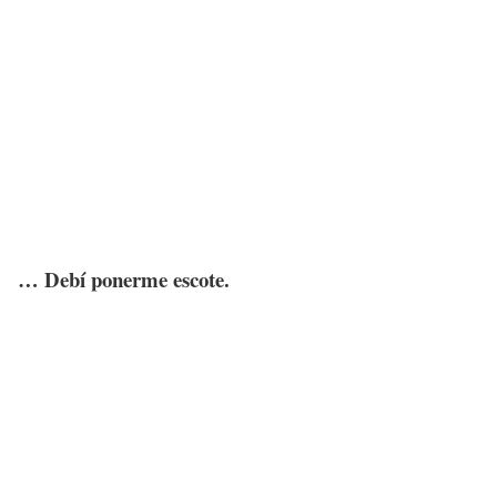
… Debí ponerme escote.