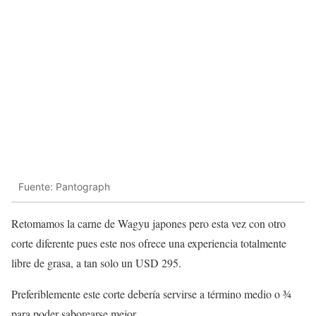
Fuente: Pantograph
Retomamos la carne de Wagyu japones pero esta vez con otro
corte diferente pues este nos ofrece una experiencia totalmente
libre de grasa, a tan solo un USD 295.
Preferiblemente este corte debería servirse a término medio o ¾
para poder saborearse mejor.