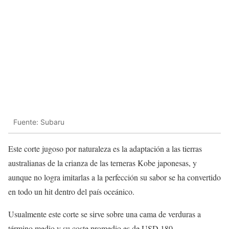
Fuente: Subaru
Este corte jugoso por naturaleza es la adaptación a las tierras
australianas de la crianza de las terneras Kobe japonesas, y
aunque no logra imitarlas a la perfección su sabor se ha convertido
en todo un hit dentro del país oceánico.
Usualmente este corte se sirve sobre una cama de verduras a
término medio y su coste promedio es de USD 180.