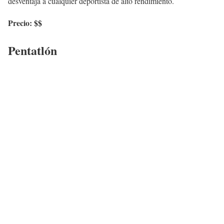
desventaja a cualquier deportista de alto rendimiento.
Precio: $$
Pentatlón