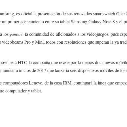
msung, es oficial la presentación de sus renovados smartswatch Gear S
 un primer acercamiento entre su tablet Samsung Galaxy Note 8 y el púb
a los
gamers,
la comunidad de
aficionados a los videojuegos, pues esp
 videobeams Pro y Mini, todos con resoluciones que superan la ya tradi
 móvil será HTC la compañía que revele por lo menos dos nuevos móvile
nunciar a inicios de 2017 que lanzaría seis dispositivos móviles de los 
 de computadores Lenovo, de la casa IBM, continuará la línea que empe
tre computador y tablet.