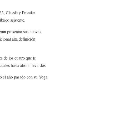
3, Classic y Frontier.
lico asistente.
eran presentar sus nuevas
cional alta definición
s de los cuatro que le
cuales hasta ahora lleva dos.
zó el año pasado con su Yoga