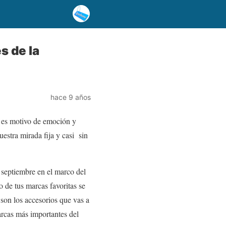
s de la
hace 9 años
a es motivo de emoción y
estra mirada fija y casi sin
e septiembre en el marco del
 de tus marcas favoritas se
son los accesorios que vas a
arcas más importantes del