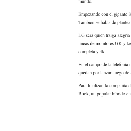
mundo.
Empezando con el gigante Sa
También se habla de plantear
LG será quien traiga alegría 
líneas de monitores GK y los
completa y 4k.
En el campo de la telefonía
quedan por lanzar, luego de a
Para finalizar, la compañía
Book, un popular híbrido en