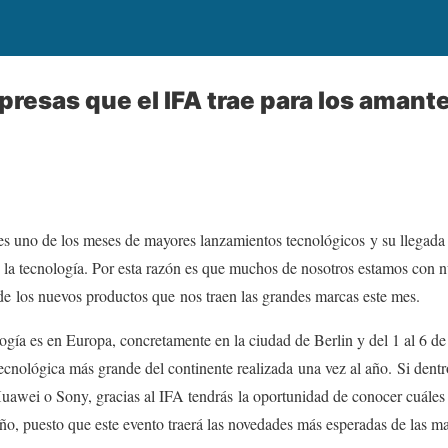
resas que el IFA trae para los amante
es uno de los meses de mayores lanzamientos tecnológicos y su llegad
la tecnología. Por esta razón es que muchos de nosotros estamos con nu
de los nuevos productos que nos traen las grandes marcas este mes.
logía es en Europa, concretamente en la ciudad de Berlin y del 1 al 6 d
cnológica más grande del continente realizada una vez al año. Si dentro
wei o Sony, gracias al IFA tendrás la oportunidad de conocer cuáles 
o, puesto que este evento traerá las novedades más esperadas de las m