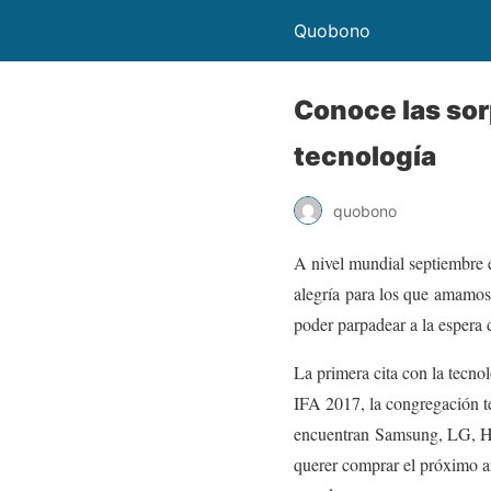
Quobono
Conoce las sorp
tecnología
quobono
A nivel mundial septiembre 
alegría para los que amamos 
poder parpadear a la espera 
La primera cita con la tecno
IFA 2017, la congregación te
encuentran Samsung, LG, Hua
querer comprar el próximo añ