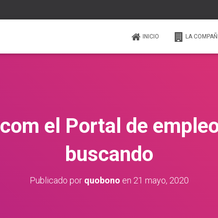
INICIO
LA COMPAÑ
com el Portal de emple
buscando
Publicado por
quobono
en
21 mayo, 2020