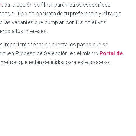
m
, da la opción de filtrar parámetros específicos
abor, el Tipo de contrato de tu preferencia y el rango
no las vacantes que cumplan con tus objetivos
rdo a tus intereses.
 importante tener en cuenta los pasos que se
 un buen Proceso de Selección, en el mismo
Portal de
ámetros que están definidos para este proceso: