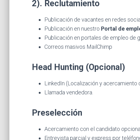
2). Reclutamiento
Publicación de vacantes en redes social
Publicación en nuestro
Portal de emp
Publicación en portales de empleo de g
Correos masivos MailChimp
Head Hunting (Opcional)
LinkedIn (Localización y acercamiento c
Llamada vendedora.
Preselección
Acercamiento con el candidato opcion
Entrevista parcial y express por teléfon