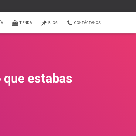
ÍA
TIENDA
BLOG
CONTÁCTANOS
o que estabas