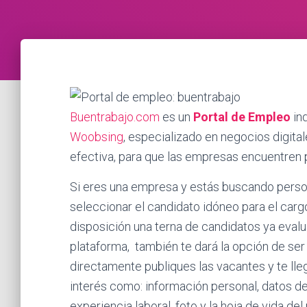
Buentrabajo.com
es un
Portal de Empleo
in
Woobsing
, especializado en negocios digita
efectiva, para que las empresas encuentren
Si eres una empresa y estás buscando pers
seleccionar el candidato idóneo para el carg
disposición una terna de candidatos ya evalua
plataforma,
también te dará la opción de ser 
directamente publiques las vacantes y te lle
interés como: información personal, datos de 
experiencia laboral, foto y la hoja de vida de