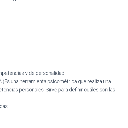
mpetencias y de personalidad
 (Es una herramienta psicométrica que realiza una
ncias personales. Sirve para definir cuáles son las
icas