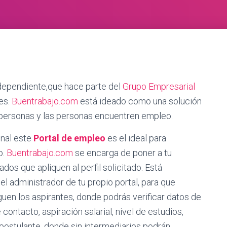
dependiente,que
hace parte del
Grupo Empresarial
les.
Buentrabajo.com
está ideado como una solución
 personas y las personas encuentren empleo.
onal este
Portal de empleo
es el ideal para
o.
Buentrabajo.com
se encarga de poner a tu
dos que apliquen al perfil solicitado. Está
el administrador de tu propio portal, para que
guen los aspirantes, donde podrás verificar datos de
contacto, aspiración salarial, nivel de estudios,
l postulante, donde sin intermediarios podrán