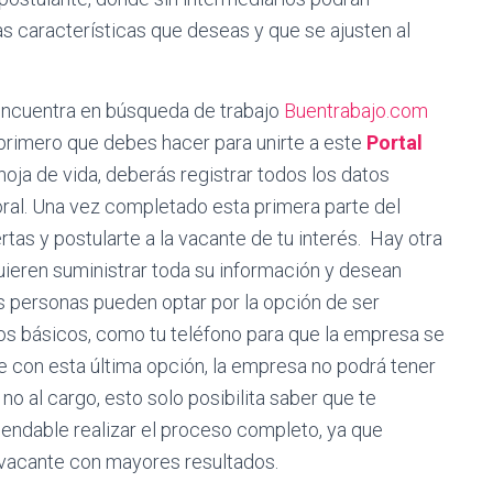
as características que deseas y que se ajusten al
 encuentra en búsqueda de trabajo
Buentrabajo.com
o primero que debes hacer para unirte a este
Portal
u hoja de vida, deberás registrar todos los datos
oral. Una vez completado esta primera parte del
tas y postularte a la vacante de tu interés. Hay otra
uieren suministrar toda su información y desean
 personas pueden optar por la opción de ser
os básicos, como tu teléfono para que la empresa se
e con esta última opción, la empresa no podrá tener
no al cargo, esto solo posibilita saber que te
mendable realizar el proceso completo, ya que
 vacante con mayores resultados.