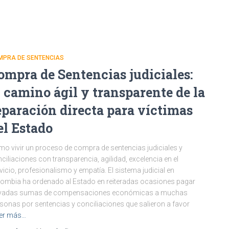
MPRA DE SENTENCIAS
ompra de Sentencias judiciales:
l camino ágil y transparente de la
eparación directa para víctimas
el Estado
o vivir un proceso de compra de sentencias judiciales y
ciliaciones con transparencia, agilidad, excelencia en el
vicio, profesionalismo y empatía. El sistema judicial en
ombia ha ordenado al Estado en reiteradas ocasiones pagar
evadas sumas de compensaciones económicas a muchas
sonas por sentencias y conciliaciones que salieron a favor
er más…