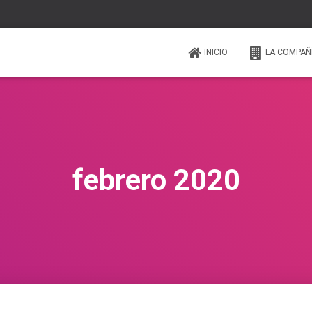
INICIO
LA COMPAÑ
febrero 2020