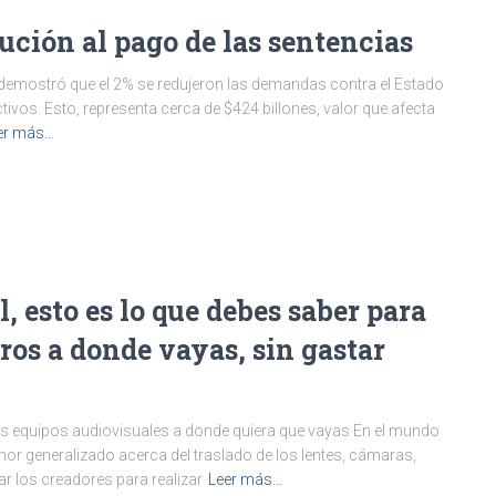
ución al pago de las sentencias
demostró que el 2% se redujeron las demandas contra el Estado
tivos. Esto, representa cerca de $424 billones, valor que afecta
er más…
, esto es lo que debes saber para
ros a donde vayas, sin gastar
tus equipos audiovisuales a donde quiera que vayas En el mundo
emor generalizado acerca del traslado de los lentes, cámaras,
r los creadores para realizar
Leer más…