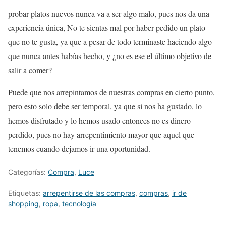
probar platos nuevos nunca va a ser algo malo, pues nos da una
experiencia única, No te sientas mal por haber pedido un plato
que no te gusta, ya que a pesar de todo terminaste haciendo algo
que nunca antes habías hecho, y ¿no es ese el último objetivo de
salir a comer?
Puede que nos arrepintamos de nuestras compras en cierto punto,
pero esto solo debe ser temporal, ya que si nos ha gustado, lo
hemos disfrutado y lo hemos usado entonces no es dinero
perdido, pues no hay arrepentimiento mayor que aquel que
tenemos cuando dejamos ir una oportunidad.
Categorías:
Compra
,
Luce
Etiquetas:
arrepentirse de las compras
,
compras
,
ir de
shopping
,
ropa
,
tecnología