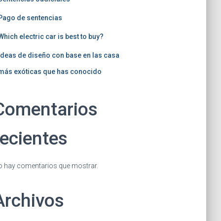
Pago de sentencias
Which electric car is best to buy?
Ideas de diseño con base en las casa
más exóticas que has conocido
Comentarios
recientes
 hay comentarios que mostrar.
Archivos