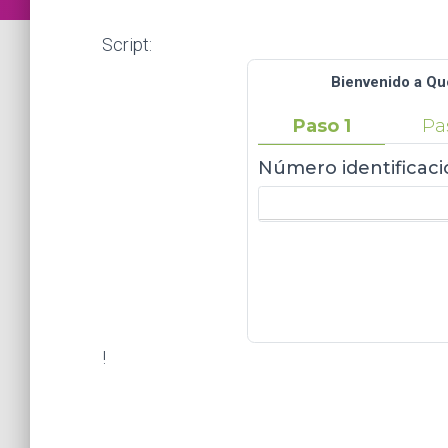
Script:
Bienvenido a Qu
Paso 1
Pa
Número identificaci
!