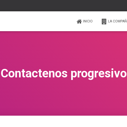
INICIO
LA COMPAÑ
Contactenos progresivo