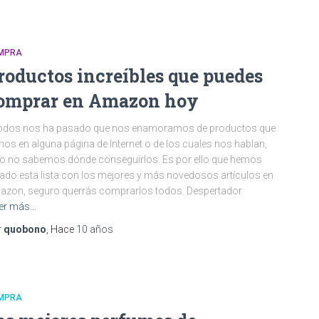
MPRA
roductos increíbles que puedes
omprar en Amazon hoy
todos nos ha pasado que nos enamoramos de productos que
os en alguna página de Internet o de los cuales nos hablan,
o no sabemos dónde conseguirlos. Es por ello que hemos
ado esta lista con los mejores y más novedosos artículos en
zon, seguro querrás comprarlos todos. Despertador
er más…
r
quobono
, Hace
10 años
MPRA