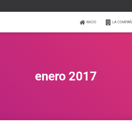
INICIO
LA COMPAÑ
enero 2017