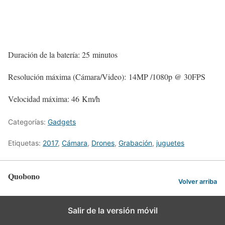
Duración de la batería: 25 minutos
Resolución máxima (Cámara/Video): 14MP /1080p @ 30FPS
Velocidad máxima: 46 Km/h
Categorías:
Gadgets
Etiquetas:
2017
,
Cámara
,
Drones
,
Grabación
,
juguetes
Quobono
Volver arriba
Salir de la versión móvil