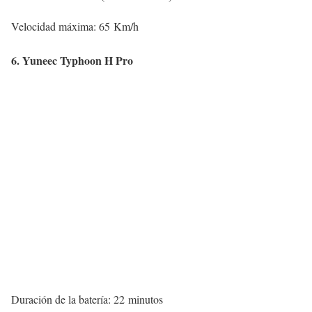
Velocidad máxima: 65 Km/h
6. Yuneec Typhoon H Pro
Duración de la batería: 22 minutos