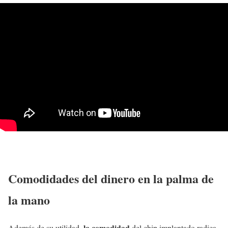
Comodidades del dinero en la palma de
la mano
la comodidad
Además de su utilidad,
del chip implantado radica