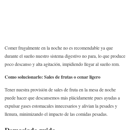
Comer frugalmente en la noche no es recomendable ya que
durante el sueño nuestro sistema digestivo no para, lo que produce
poco descanso y alta agitación, impidiendo llegar al sueño rem.
Como solucionarlo: Sales de frutas o cenar ligero
Tener nuestra provisión de sales de fruta en la mesa de noche
puede hacer que descansemos más plácidamente pues ayudas a
expulsar gases estomacales innecesarios y alivian la pesades y
llenura, minimizando el impacto de las comidas pesadas.
Demasiado ruido