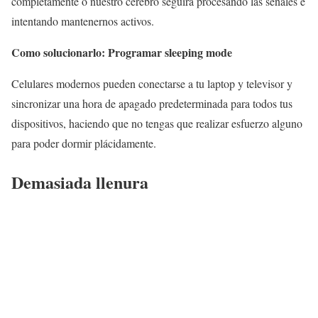
completamente o nuestro cerebro seguira procesando las señales e
intentando mantenernos activos.
Como solucionarlo: Programar sleeping mode
Celulares modernos pueden conectarse a tu laptop y televisor y
sincronizar una hora de apagado predeterminada para todos tus
dispositivos, haciendo que no tengas que realizar esfuerzo alguno
para poder dormir plácidamente.
Demasiada llenura