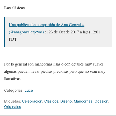
Los clásicos
Una publicación compartida de Ana Gonzalez
(@anagonzalezjoyas)
el
23 de Oct de 2017 a la(s) 12:01
PDT
Por lo general son mancornas lisas o con detalles muy suaves.
algunas pueden llevar piedras preciosas pero que no sean muy
llamativas.
Categorías:
Luce
Etiquetas:
Celebración
,
Clásicos
,
Diseño
,
Mancornas
,
Ocasión
,
Originales