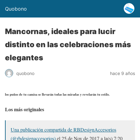
Quobono
Mancornas, ideales para lucir
distinto en las celebraciones más
elegantes
quobono
hace 9 años
los puños de tu camisa se llevarán todas las miradas y revelarán tu estilo.
Los más originales
Una publicación compartida de RBDesignAccesorios
(@rbdesignaccesorios)
el
25 de Nov de 2017 a la(s) 7:20