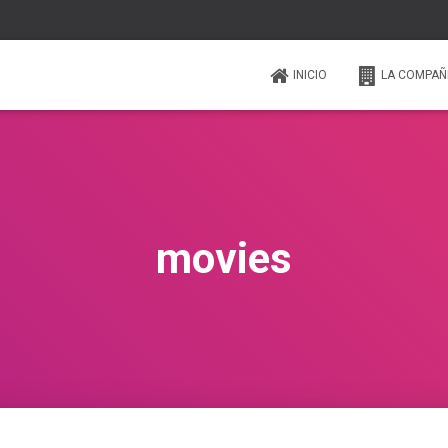
INICIO
LA COMPAÑ
movies