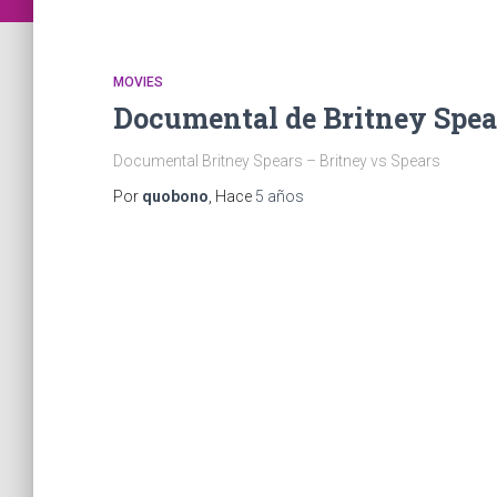
MOVIES
Documental de Britney Spea
Documental Britney Spears – Britney vs Spears
Por
quobono
, Hace
5 años