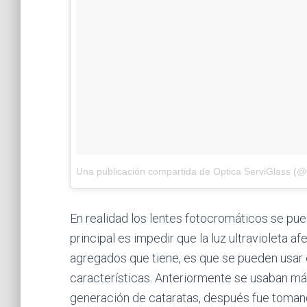
Una publicación compartida de Optica ServiGlass (@o
En realidad los lentes fotocromáticos se pue
principal es impedir que la luz ultravioleta a
agregados que tiene, es que se pueden usar
características. Anteriormente se usaban má
generación de cataratas, después fue tomando