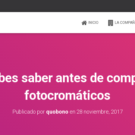
INICIO
LA COMPAÑ
bes saber antes de comp
fotocromáticos
Publicado por
quobono
en
28 noviembre, 2017