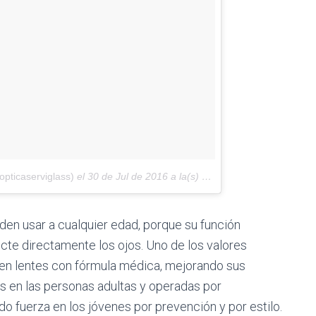
pticaserviglass)
el
30 de Jul de 2016 a la(s) 10:08 PDT
den usar a cualquier edad, porque su función
fecte directamente los ojos. Uno de los valores
 en lentes con fórmula médica, mejorando sus
s en las personas adultas y operadas por
 fuerza en los jóvenes por prevención y por estilo.