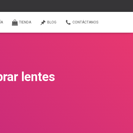
ÍA
TIENDA
BLOG
CONTÁCTANOS
rar lentes