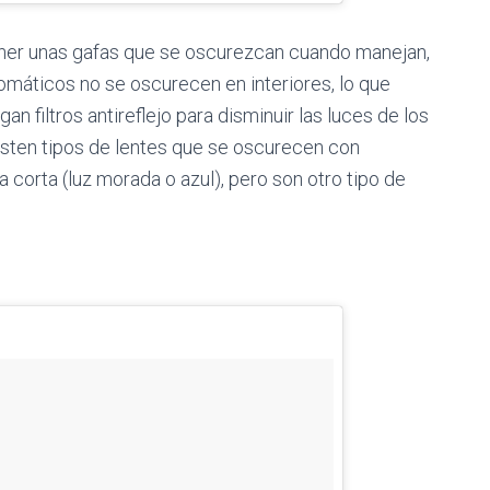
ner unas gafas que se oscurezcan cuando manejan,
omáticos no se oscurecen en interiores, lo que
n filtros antireflejo para disminuir las luces de los
isten tipos de lentes que se oscurecen con
a corta (luz morada o azul), pero son otro tipo de