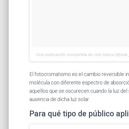
Una publicación compartida de club optica (@club_
El fotocromatismo es el cambio reversible in
molécula con diferente espectro de absorción
aquellos que se oscurecen cuando la luz del so
ausencia de dicha luz solar.
Para qué tipo de público apl