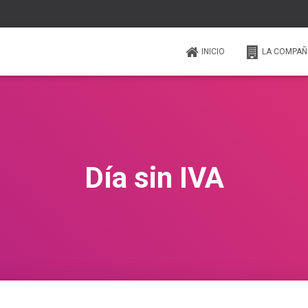
INICIO
LA COMPAÑ
Día sin IVA