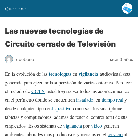
Quobono
Las nuevas tecnologías de
Circuito cerrado de Televisión
quobono
hace 6 años
tecnologías
vigilancia
En la evolución de las
en
audiovisual esta
generada para ejecutar la supervisión de varios entornos. Pero con
el método de
CCTV
usted logrará ver todos las acontecimientos
en el perímetro donde se encuentren
instalado
, en
tiempo real
y
desde cualquier tipo de
dispositivo
como son los smartphone,
tabletas y computadores, además de tener el control total de sus
empleados. Estos sistemas de
vigilancia
por
vídeo
generan
ambientes laborales más productivos y mejoras en el
servicio
al