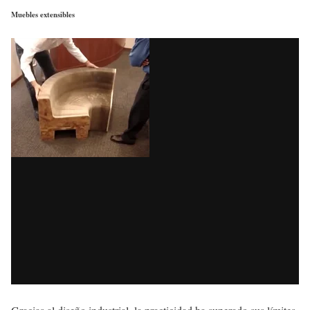
Muebles extensibles