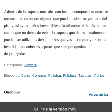
Además de los tapetes normales con los que compraste tu carro, te
recomendamos buscar algunos que puedan cubrir mayor parte del
piso y así evitar daños irreversibles a la alfombra. Además, ten en
cuenta que no debes desechar los tapetes que tienes actualmente,
pueden ser utilizados debajo de los que vas a comprar y de forma
invertida para cubrir esas partes que siempre quedan
desprotegidas.
Categorías:
Compra
Etiquetas:
Carro
,
Comprar
,
Polichar
,
Pulidora
,
Tapetes
,
Vidrios
Quobono
Volver arriba
Salir de la versión móvil