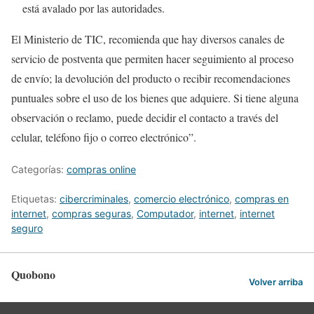
está avalado por las autoridades.
El Ministerio de TIC, recomienda que hay diversos canales de
servicio de postventa que permiten hacer seguimiento al proceso
de envío; la devolución del producto o recibir recomendaciones
puntuales sobre el uso de los bienes que adquiere. Si tiene alguna
observación o reclamo, puede decidir el contacto a través del
celular, teléfono fijo o correo electrónico”.
Categorías:
compras online
Etiquetas:
cibercriminales
,
comercio electrónico
,
compras en
internet
,
compras seguras
,
Computador
,
internet
,
internet
seguro
Quobono
Volver arriba