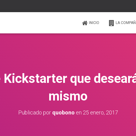
INICIO
LA COMPAÑ
e Kickstarter que desear
mismo
Publicado por
quobono
en
25 enero, 2017