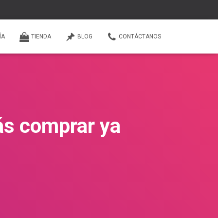
ÍA
TIENDA
BLOG
CONTÁCTANOS
ás comprar ya