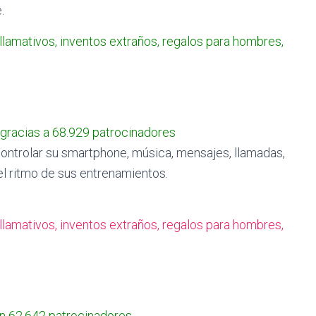
.
gracias a 68.929 patrocinadores
 controlar su smartphone, música, mensajes, llamadas,
 el ritmo de sus entrenamientos.
on 62.642 patrocinadores