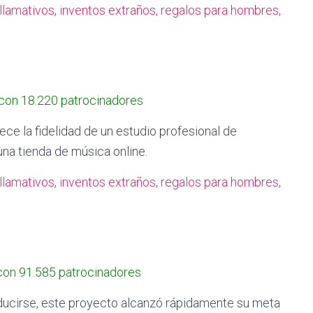
 con 18.220 patrocinadores
ece la fidelidad de un estudio profesional de
una tienda de música online.
con 91.585 patrocinadores
ducirse, este proyecto alcanzó rápidamente su meta