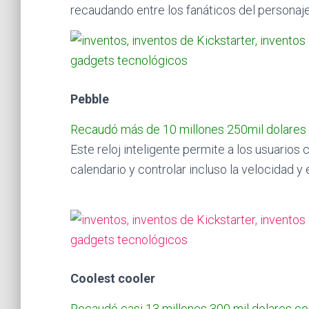
recaudando entre los fanáticos del personaje
Pebble
Recaudó más de 10 millones 250mil dolares 
Este reloj inteligente permite a los usuarios
calendario y controlar incluso la velocidad y
Coolest cooler
Recaudó casi 13 millones 300 mil dolares c