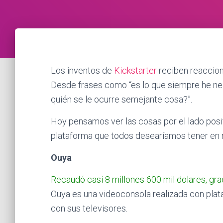
Los inventos de
Kickstarter
reciben reaccion
Desde frases como “es lo que siempre he nec
quién se le ocurre semejante cosa?”.
Hoy pensamos ver las cosas por el lado posi
plataforma que todos desearíamos tener en 
Ouya
Recaudó casi 8 millones 600 mil dolares, gr
Ouya es una videoconsola realizada con pla
con sus televisores.