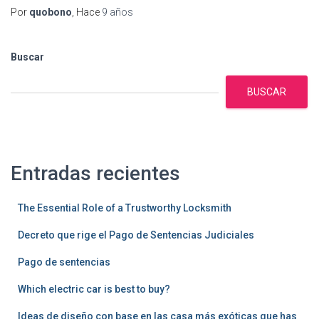
Por
quobono
, Hace
9 años
Buscar
BUSCAR
Entradas recientes
The Essential Role of a Trustworthy Locksmith
Decreto que rige el Pago de Sentencias Judiciales
Pago de sentencias
Which electric car is best to buy?
Ideas de diseño con base en las casa más exóticas que has