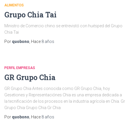
ALIMENTOS
Grupo Chia Tai
Ministro de Comercio chino se entrevistó con huésped del Grupo
Chia Tai
Por
quobono
, Hace
8 años
PERFIL EMPRESAS
GR Grupo Chia
GR Grupo Chia Antes conocida como GR Grupo Chia, hoy
Gesetiones y Representaciónes Chia es una empresa dedicada a
la tecnificación de los procesos en la industria agrícola en Chia. Gr
Grupo Chia Grupo Chia Gr Chia
Por
quobono
, Hace
8 años