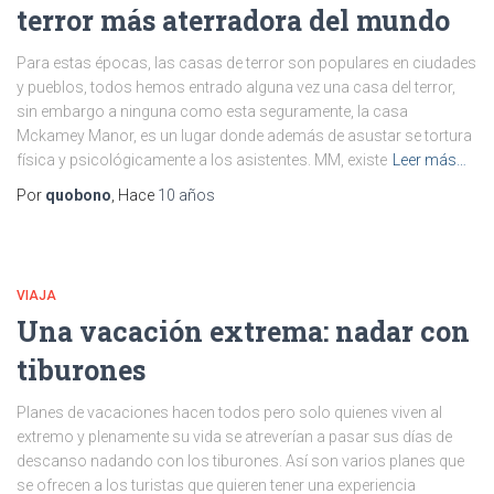
terror más aterradora del mundo
Para estas épocas, las casas de terror son populares en ciudades
y pueblos, todos hemos entrado alguna vez una casa del terror,
sin embargo a ninguna como esta seguramente, la casa
Mckamey Manor, es un lugar donde además de asustar se tortura
física y psicológicamente a los asistentes. MM, existe
Leer más…
Por
quobono
, Hace
10 años
VIAJA
Una vacación extrema: nadar con
tiburones
Planes de vacaciones hacen todos pero solo quienes viven al
extremo y plenamente su vida se atreverían a pasar sus días de
descanso nadando con los tiburones. Así son varios planes que
se ofrecen a los turistas que quieren tener una experiencia