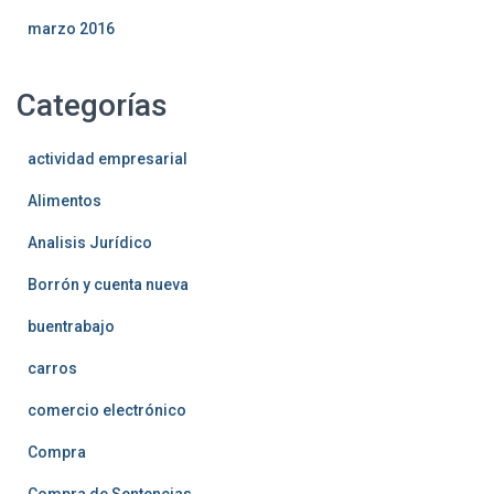
marzo 2016
Categorías
actividad empresarial
Alimentos
Analisis Jurídico
Borrón y cuenta nueva
buentrabajo
carros
comercio electrónico
Compra