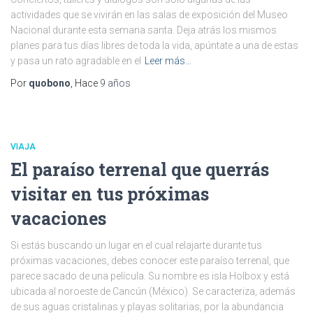
actividades que se vivirán en las salas de exposición del Museo
Nacional durante esta semana santa. Deja atrás los mismos
planes para tus días libres de toda la vida, apúntate a una de estas
y pasa un rato agradable en el
Leer más…
Por
quobono
, Hace
9 años
VIAJA
El paraíso terrenal que querrás
visitar en tus próximas
vacaciones
Si estás buscando un lugar en el cual relajarte durante tus
próximas vacaciones, debes conocer este paraíso terrenal, que
parece sacado de una película. Su nombre es isla Holbox y está
ubicada al noroeste de Cancún (México). Se caracteriza, además
de sus aguas cristalinas y playas solitarias, por la abundancia