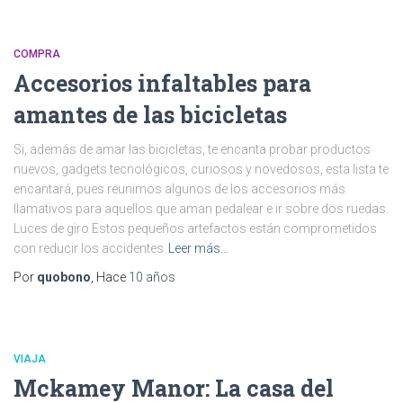
COMPRA
Accesorios infaltables para
amantes de las bicicletas
Si, además de amar las bicicletas, te encanta probar productos
nuevos, gadgets tecnológicos, curiosos y novedosos, esta lista te
encantará, pues reunimos algunos de los accesorios más
llamativos para aquellos que aman pedalear e ir sobre dos ruedas.
Luces de giro Estos pequeños artefactos están comprometidos
con reducir los accidentes
Leer más…
Por
quobono
, Hace
10 años
VIAJA
Mckamey Manor: La casa del