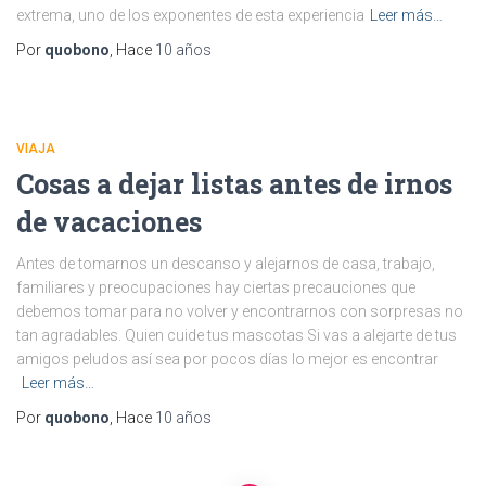
extrema, uno de los exponentes de esta experiencia
Leer más…
Por
quobono
, Hace
10 años
VIAJA
Cosas a dejar listas antes de irnos
de vacaciones
Antes de tomarnos un descanso y alejarnos de casa, trabajo,
familiares y preocupaciones hay ciertas precauciones que
debemos tomar para no volver y encontrarnos con sorpresas no
tan agradables. Quien cuide tus mascotas Si vas a alejarte de tus
amigos peludos así sea por pocos días lo mejor es encontrar
Leer más…
Por
quobono
, Hace
10 años