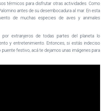
os térmicos para disfrutar otras actividades. Como
ío Palomino antes de su desembocadura al mar. En esta
amiento de muchas especies de aves y animales
 por extranjeros de todas partes del planeta lo
iento y entretenimiento. Entonces, si estás indeciso
o puente festivo, acá te dejamos unas imágenes para