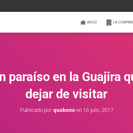
INICIO
LA COMPAÑ
 paraíso en la Guajira 
dejar de visitar
Publicado por
quobono
en
16 julio, 2017