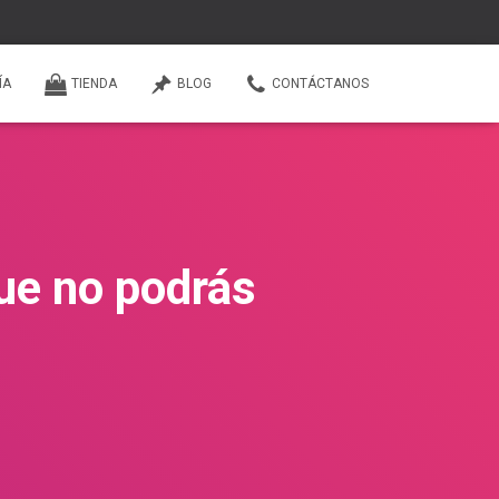
ÍA
TIENDA
BLOG
CONTÁCTANOS
que no podrás