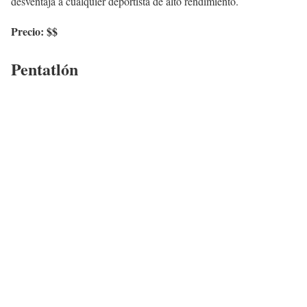
desventaja a cualquier deportista de alto rendimiento.
Precio: $$
Pentatlón