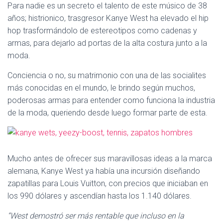
C
Para nadie es un secreto el talento de este músico de 38
I
años; histrionico, trasgresor Kanye West ha elevado el hip
Ó
hop trasformándolo de estereotipos como cadenas y
N
armas, para dejarlo ad portas de la alta costura junto a la
moda.
Conciencia o no, su matrimonio con una de las socialites
más conocidas en el mundo, le brindo según muchos,
poderosas armas para entender como funciona la industria
de la moda, queriendo desde luego formar parte de esta.
Mucho antes de ofrecer sus maravillosas ideas a la marca
alemana, Kanye West ya había una incursión diseñando
zapatillas para Louis Vuitton, con precios que iniciaban en
los 990 dólares y ascendían hasta los 1.140 dólares.
“West demostró ser más rentable que incluso en la