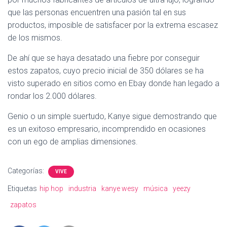
que las personas encuentren una pasión tal en sus
productos, imposible de satisfacer por la extrema escasez
de los mismos.
De ahí que se haya desatado una fiebre por conseguir
estos zapatos, cuyo precio inicial de 350 dólares se ha
visto superado en sitios como en Ebay donde han legado a
rondar los 2.000 dólares.
Genio o un simple suertudo, Kanye sigue demostrando que
es un exitoso empresario, incomprendido en ocasiones
con un ego de amplias dimensiones.
Categorías:
VIVE
Etiquetas
hip hop
industria
kanye wesy
música
yeezy
zapatos